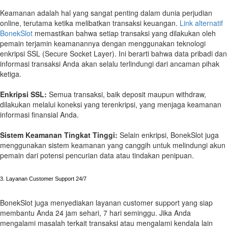
Keamanan adalah hal yang sangat penting dalam dunia perjudian
online, terutama ketika melibatkan transaksi keuangan.
Link alternatif
BonekSlot
memastikan bahwa setiap transaksi yang dilakukan oleh
pemain terjamin keamanannya dengan menggunakan teknologi
enkripsi SSL (Secure Socket Layer). Ini berarti bahwa data pribadi dan
informasi transaksi Anda akan selalu terlindungi dari ancaman pihak
ketiga.
Enkripsi SSL:
Semua transaksi, baik deposit maupun withdraw,
dilakukan melalui koneksi yang terenkripsi, yang menjaga keamanan
informasi finansial Anda.
Sistem Keamanan Tingkat Tinggi:
Selain enkripsi, BonekSlot juga
menggunakan sistem keamanan yang canggih untuk melindungi akun
pemain dari potensi pencurian data atau tindakan penipuan.
3. Layanan Customer Support 24/7
BonekSlot juga menyediakan layanan customer support yang siap
membantu Anda 24 jam sehari, 7 hari seminggu. Jika Anda
mengalami masalah terkait transaksi atau mengalami kendala lain