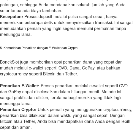
potongan, sehingga Anda mendapatkan seluruh jumlah yang Anda
setor tanpa ada biaya tambahan.
Kecepatan:
Proses deposit melalui pulsa sangat cepat, hanya
memerlukan beberapa detik untuk menyelesaikan transaksi. Ini sangat
memudahkan pemain yang ingin segera memulai permainan tanpa
menunggu lama.
5. Kemudahan Penarikan dengan E-Wallet dan Crypto
BonekSlot juga memberikan opsi penarikan dana yang cepat dan
mudah melalui e-wallet seperti OVO, Dana, GoPay, atau bahkan
cryptocurrency seperti Bitcoin dan Tether.
Penarikan E-Wallet:
Proses penarikan melalui e-wallet seperti OVO
dan GoPay dapat diselesaikan dalam hitungan menit. Metode ini
sangat praktis dan efisien, terutama bagi mereka yang tidak ingin
menunggu lama.
Penarikan Crypto:
Untuk pemain yang menggunakan cryptocurrency,
penarikan bisa dilakukan dalam waktu yang sangat cepat. Dengan
Bitcoin atau Tether, Anda bisa mendapatkan dana Anda dengan lebih
cepat dan aman.