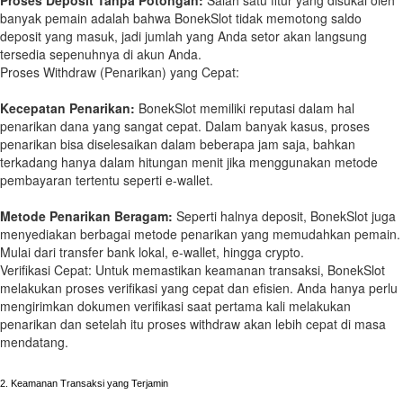
Proses Deposit Tanpa Potongan:
Salah satu fitur yang disukai oleh
banyak pemain adalah bahwa BonekSlot tidak memotong saldo
deposit yang masuk, jadi jumlah yang Anda setor akan langsung
tersedia sepenuhnya di akun Anda.
Proses Withdraw (Penarikan) yang Cepat:
Kecepatan Penarikan:
BonekSlot memiliki reputasi dalam hal
penarikan dana yang sangat cepat. Dalam banyak kasus, proses
penarikan bisa diselesaikan dalam beberapa jam saja, bahkan
terkadang hanya dalam hitungan menit jika menggunakan metode
pembayaran tertentu seperti e-wallet.
Metode Penarikan Beragam:
Seperti halnya deposit, BonekSlot juga
menyediakan berbagai metode penarikan yang memudahkan pemain.
Mulai dari transfer bank lokal, e-wallet, hingga crypto.
Verifikasi Cepat: Untuk memastikan keamanan transaksi, BonekSlot
melakukan proses verifikasi yang cepat dan efisien. Anda hanya perlu
mengirimkan dokumen verifikasi saat pertama kali melakukan
penarikan dan setelah itu proses withdraw akan lebih cepat di masa
mendatang.
2. Keamanan Transaksi yang Terjamin