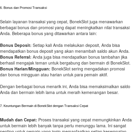
6. Bonus dan Promosi Transaksi
Selain layanan transaksi yang cepat, BonekSlot juga menawarkan
berbagai bonus dan promosi yang dapat meningkatkan nilai transaksi
Anda. Beberapa bonus yang ditawarkan antara lain:
Bonus Deposit:
Setiap kali Anda melakukan deposit, Anda bisa
mendapatkan bonus deposit yang akan menambah saldo akun Anda.
Bonus Referral:
Anda juga bisa mendapatkan bonus tambahan jika
berhasil mengajak teman untuk bergabung dan bermain di BonekSlot.
Bonus Harian/Mingguan:
BonekSlot sering mengadakan promosi
dan bonus mingguan atau harian untuk para pemain aktif.
Dengan berbagai bonus menarik ini, Anda bisa memaksimalkan saldo
Anda dan bermain lebih lama untuk meraih kemenangan besar.
7. Keuntungan Bermain di BonekSlot dengan Transaksi Cepat
Mudah dan Cepat:
Proses transaksi yang cepat memungkinkan Anda
untuk bermain lebih banyak tanpa perlu menunggu lama. Ini sangat
penting untuk pemain yang ingin memanfaatkan setiap kesempatan